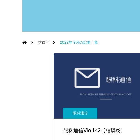
ブログ
2022年 9月の記事一覧
眼科通信
眼科通信Vlo.142【結膜炎】