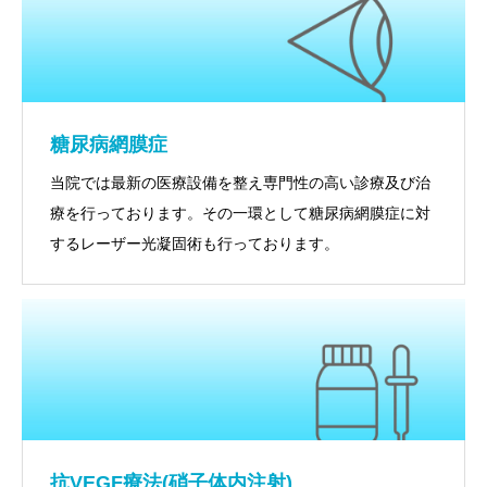
糖尿病網膜症
当院では最新の医療設備を整え専門性の高い診療及び治
療を行っております。その一環として糖尿病網膜症に対
するレーザー光凝固術も行っております。
抗VEGF療法(硝子体内注射)