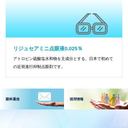
リジュセアミニ点眼液0.025％
アトロピン硫酸塩水和物を主成分とする、日本で初めて
の近視進行抑制点眼剤です。
眼科通信
採用情報