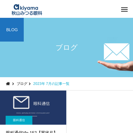
BLOG
ブログ
ブログ
2023年 7月の記事一覧
眼科通信
眼科通信Vlo.152【翼状片】