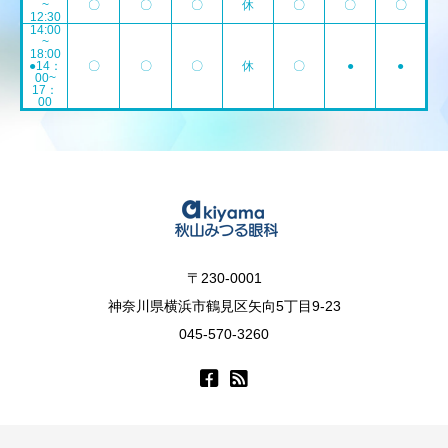
~
〇
〇
〇
休
〇
〇
〇
12:30
14:00
~
18:00
●14：
〇
〇
〇
休
〇
●
●
00~
17：
00
〒230-0001
神奈川県横浜市鶴見区矢向5丁目9-23
045-570-3260