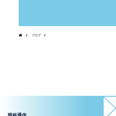
ブログ
眼科通信