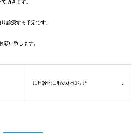
せて頂きます。
常通り診療する予定です。
お願い致します。
11月診療日程のお知らせ