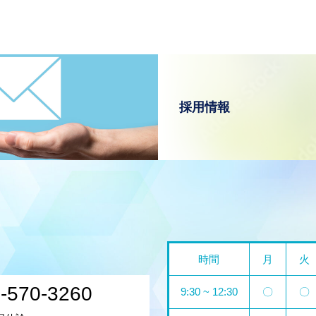
採用情報
時間
月
火
-570-3260
9:30 ~ 12:30
〇
〇