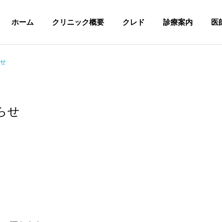
ホーム
クリニック概要
クレド
診療案内
医
せ
らせ