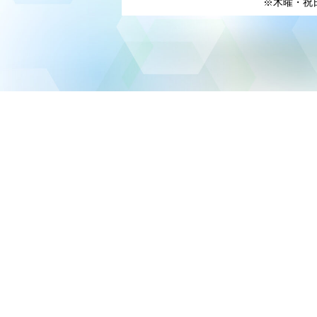
※木曜・祝