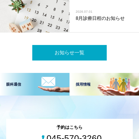
2026.07.01
8月診療日程のお知らせ
お知らせ一覧
眼科通信
採用情報
予約はこちら
045-570-3260