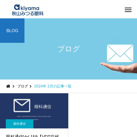
BLOG
ブログ
ブログ
2024年 2月の記事一覧
眼科通信
眼科通信Vol.159【VDT症候