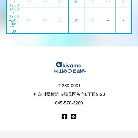
~
〇
〇
〇
休
〇
〇
〇
12:30
14:00
~
18:00
●14：
〇
〇
〇
休
〇
●
●
00~
17：
00
〒230-0001
神奈川県横浜市鶴見区矢向5丁目9-23
045-570-3260